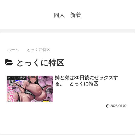
同人 新着
ホーム
とっくに特区
とっくに特区
姉と弟は30日後にセックスす
とっくに特区
る。 とっくに特区
2026.06.02