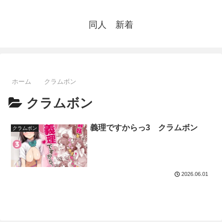
同人 新着
ホーム
クラムボン
クラムボン
義理ですからっ3 クラムボン
クラムボン
2026.06.01