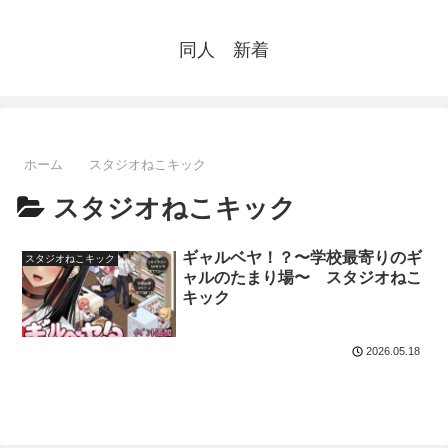
同人 新着
ホーム
スタジオねこキック
スタジオねこキック
ギャルベヤ！？〜学校最寄りのギ
スタジオねこキック
ャルのたまり場〜 スタジオねこ
キック
2026.05.18