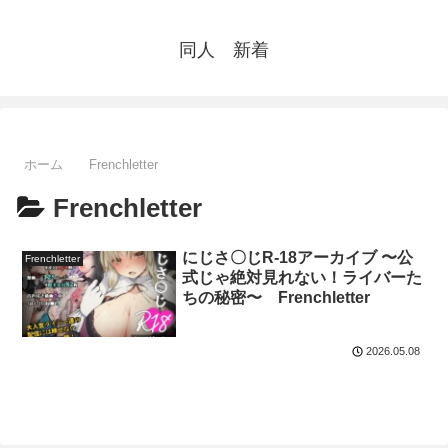
同人 新着
ホーム
Frenchletter
Frenchletter
にじさ〇じR-18アーカイブ 〜公
Frenchletter
式じゃ絶対見れない！ライバーた
ちの秘密〜 Frenchletter
2026.05.08